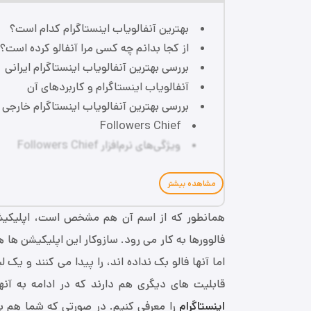
بهترین آنفالویاب اینستاگرام کدام است؟
از کجا بدانم چه کسی مرا آنفالو کرده است؟
بررسی بهترین آنفالویاب اینستاگرام ایرانی
آنفالویاب اینستاگرام و کاربردهای آن
بررسی بهترین آنفالویاب اینستاگرام خارجی
Followers Chief
ویژگی‌های نرم‌افزار Followers Chief
مشاهده بیشتر
همانطور که از اسم آن هم مشخص است، اپلیکی
فالوورها به کار می رود. سازوکار این اپلیکیشن ها ه
اما آنها فالو بک نداده اند، را پیدا می کنند و یک 
قابلیت های دیگری هم دارند که در ادامه به آنها
اینستاگرام
را معرفی کنیم. در صورتی که شما هم به