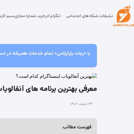
تبلیغات شبکه های اجتماعی
تلگرام ادز
خرید شماره مجازی
سیم کار
با «ربات یاراپلاس» تمام خدمات همیشه در دس
معرفی بهترین برنامه های آنفالویاب ای
۲۴ اسفند ۱۴۰۲
فهرست مطالب