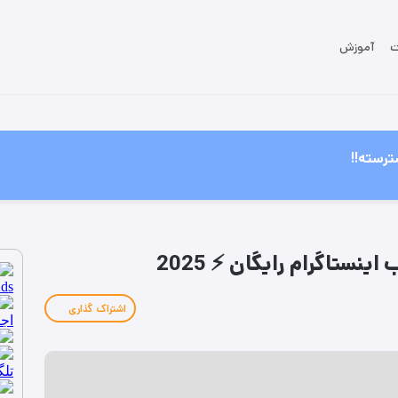
ت
آموزش
ترسته!!
نستاگرام رایگان ⚡️ 2025
اشتراک گذاری