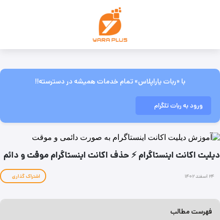
با «ربات یاراپلاس» تمام خدمات همیشه در دسترسته!!
ورود به ربات تلگرام
دیلیت اکانت اینستاگرام ⚡ حذف اکانت اینستاگرام موقت و دائم
۲۴ اسفند ۱۴۰۲
اشتراک گذاری
فهرست مطالب