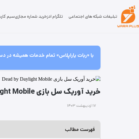
تبلیغات شبکه های اجتماعی
تلگرام ادز
خرید شماره مجازی
سیم کار
با «ربات یاراپلاس» تمام خدمات همیشه در دس
خرید آوریک سل بازی Dead by Daylight Mobile
۱۷ اردیبهشت ۱۴۰۳
فهرست مطالب