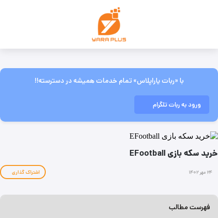
با «ربات یاراپلاس» تمام خدمات همیشه در دسترسته!!
ورود به ربات تلگرام
خرید سکه بازی EFootball
۲۴ مهر ۱۴۰۲
اشتراک گذاری
فهرست مطالب