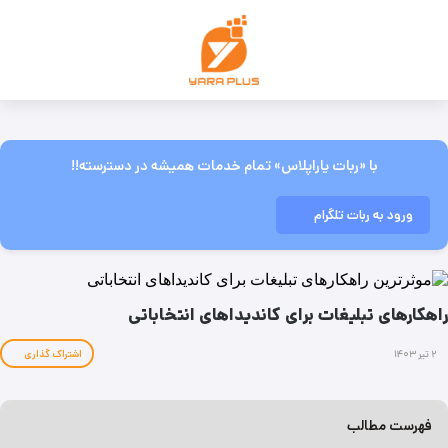
با «ربات یاراپلاس» تمام خدمات همیشه در دسترسته!!
ورود به ربات تلگرام
راهکارهای تبلیغات برای کاندیداهای انتخاباتی
۲ تیر ۱۴۰۳
اشتراک گذاری
فهرست مطالب