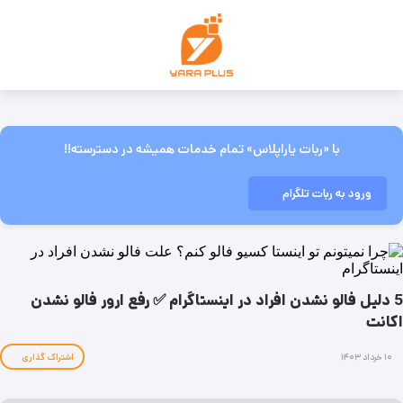
با «ربات یاراپلاس» تمام خدمات همیشه در دسترسته!!
ورود به ربات تلگرام
5 دلیل فالو نشدن افراد در اینستاگرام ✅ رفع ارور فالو نشدن
اکانت
۱۰ خرداد ۱۴۰۳
اشتراک گذاری