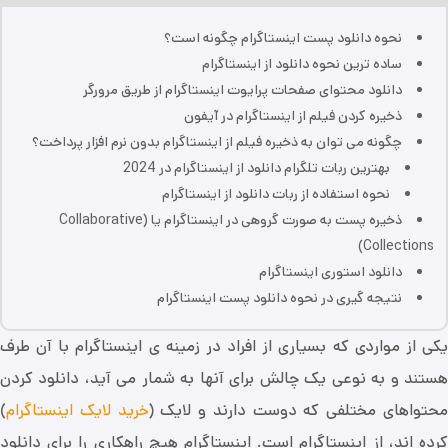
نحوه دانلود پست اینستاگرام چگونه است؟
ساده ترین نحوه دانلود از اینستاگرام
دانلود محتوای صفحات پرایوت اینستاگرام از طریق مرورگر
ذخيره كردن فيلم از اينستاگرام در آيفون
چگونه می توان به ذخیره فیلم از اینستاگرام بدون نرم افزار پرداخت؟
بهترین ربات تلگرام دانلود از اینستاگرام در 2024
نحوه استفاده از ربات دانلود از اینستاگرام
ذخیره پست به صورت گروهی در اینستاگرام یا (Collaborative
Collections)
دانلود استوری اینستاگرام
نتیجه گیری در نحوه دانلود پست اینستاگرام
یکی از مواردی که بسیاری از افراد در زمینه ی اینستاگرام با آن طرف
هستند و به نوعی یک چالش برای آنها به شمار می آید، دانلود کردن
حتواهای مختلفی که دوست دارند و لایک (
خرید لایک اینستاگرام
)
کرده اند، از اینستاگرام است. اینستاگرام هیچ راهکاری را برای دانلود