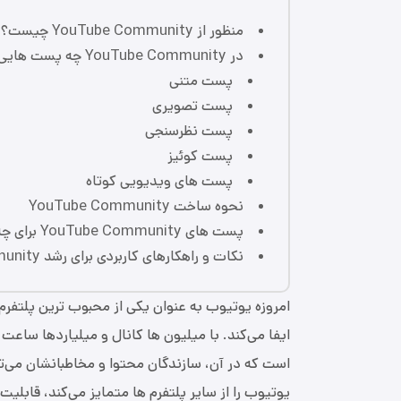
منظور از YouTube Community چیست؟
در YouTube Community چه پست هایی وجود دارد؟
پست متنی
پست تصویری
پست نظرسنجی
پست کوئیز
پست‌ های ویدیویی کوتاه
نحوه ساخت YouTube Community
پست ‌های YouTube Community برای چه کسانی قابل مشاهده هستند؟
نکات و راهکارهای کاربردی برای رشد YouTube Community
امروزه یوتیوب به عنوان یکی از محبوب‌ ترین پلتفرم
ایفا می‌کند. با میلیون ‌ها کانال و میلیاردها سا
است که در آن، سازندگان محتوا و مخاطبانشان می‌توانن
یوتیوب را از سایر پلتفرم ‌ها متمایز می‌کند، قابلی