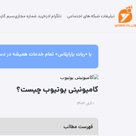
تبلیغات شبکه های اجتماعی
تلگرام ادز
خرید شماره مجازی
سیم کار
با «ربات یاراپلاس» تمام خدمات همیشه در دس
کامیونیتی یوتیوب چیست؟
۱ آبان ۱۴۰۳
فهرست مطالب