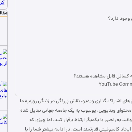
مقال
‌ های اشتراک‌ گذاری ویدیو، نقش پررنگی در زندگی روزمره ما
عت محتوای ویدیویی، یوتیوب به یک جامعه جهانی تبدیل شده
د به راحتی با یکدیگر ارتباط برقرار کنند. اما چیزی که
ت ایجاد کامیونیتی قدرتمند است. در ادامه بیشتر شما را با