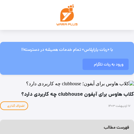
با «ربات یاراپلاس» تمام خدمات همیشه در دسترسته!!
ورود به ربات تلگرام
کلاب هاوس برای آیفون clubhouse چه کاربردی دارد؟
۱۷ اردیبهشت ۱۴۰۳
اشتراک گذاری
فهرست مطالب