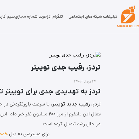
تبلیغات شبکه های اجتماعی
تلگرام ادز
خرید شماره مجازی
سیم کار
تردز، رقیب جدی توییتر
۱۴ مرداد ۱۴۰۳
تردز به تهدیدی جدی برای توییتر 
تردز، رقیب جدید توییتر
، با سرعت باورنکردنی در ح
فعال این پلتفرم از مرز ۲۰۰ میلیو
در حال رشد تبدیل کرده است.
برای دسترسی به پنل
خدما