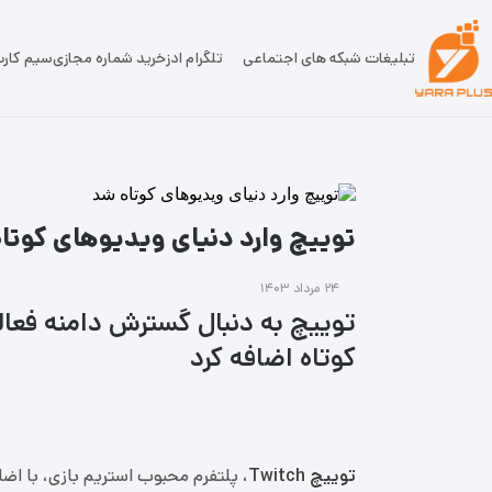
تبلیغات شبکه های اجتماعی
تلگرام ادز
خرید شماره مجازی
سیم کار
توییچ وارد دنیای ویدیوهای کوتا
۲۴ مرداد ۱۴۰۳
توییچ به دنبال گسترش دامنه فعا
کوتاه اضافه کرد
توییچ Twitch
، پلتفرم محبوب استریم بازی، با اض