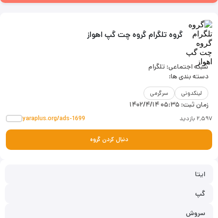
گروه تلگرام گروه چت گپ اهواز
شبکه اجتماعی: تلگرام
دسته بندی ها:
لینکدونی
سرگرمی
زمان ثبت:
۱۴۰۲/۴/۱۴ ۰۵:۳۵
۲٬۵۹۷ بازدید
yaraplus.org/ads-1699
دنبال کردن گروه
ایتا
گپ
سروش