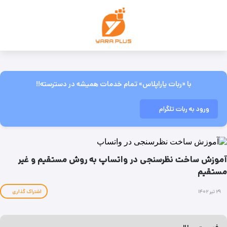
با «ربات یاراپلاس» تمام خدمات همیشه در دسترسته!!
ورود به ربات تلگرام
آموزش ساخت نظرسنجی در واتساپ به روش مستقیم و غیر
مستقیم
۲۹ تیر ۱۴۰۲
اشتراک گذاری