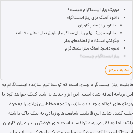
موزیک ریلز اینستاگرام چیست؟
دانلود آهنگ برای ریلز اینستاگرام
دانلود ریلز سایر کاربران
دانلود موزیک برای ریلز اینستاگرام از طریق سایت‌های مختلف
چگونگی استفاده از آهنگ‌های ریلز
نحوه دانلود آهنگ ریلز اینستاگرام
ریلز اینستاگرام چیست؟
مشاهده بیشتر
قابلیت ریلز اینستاگرام چندی است که توسط تیم سازنده اینستاگرام به
این برنامه اضافه شده است. این ابزار جدید به شما کمک خواهد کرد تا
ویدئو های کوتاه و جذاب بسازید و توجه مخاطبین زیادی را به خود
جلب کنید. شاید این قابلیت شباهت‌های زیادی به تیک تاک داشته
باشد؛ اما به نظر می‌رسد توانسته است جای خودش را در میان کاربران
اینستاگرام پیدا کند. موزیک، تصاویر متحرک، استیکر و … از جمله