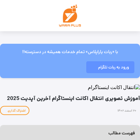
با «ربات یاراپلاس» تمام خدمات همیشه در دسترسته!!
ورود به ربات تلگرام
آموزش تصویری انتقال اکانت اینستاگرام آخرین آپدیت 2025
۲۰ اسفند ۱۴۰۲
اشتراک گذاری
فهرست مطالب