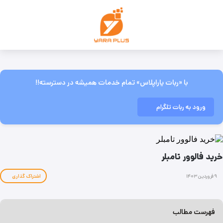
با «ربات یاراپلاس» تمام خدمات همیشه در دسترسته!!
ورود به ربات تلگرام
خرید فالوور تامبلر
۹ فروردین ۱۴۰۳
اشتراک گذاری
فهرست مطالب