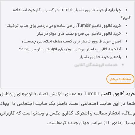
چرا باید از خرید فالوور تامبلر Tumblr در کسب و کار خود استفاده
کنیم؟
خرید فالوور تامبلر Tumblr، راهی ساده و بی دردسر برای جذب ترافیک
خرید فالوور تامبلر، بی ضرر و نصب های موثر در تبلر
اصول خرید فالوور تامبلر برای کسب هدف اجتماعی چیست؟
آیا خرید فالوور تامبلر، روشی موثر برای افزایش سئو می باشد؟
راه‌های خرید فالوور تامبلر
خدمات فروشندگان آنلاین
مشاهده بیشتر
رید فالوور تامبلر
Tumblr به معنای افزایش تعداد فالوورهای پروفایل
شما در این سایت اجتماعی است. تامبلر یک سایت اجتماعی با ایجاد
وبلاگ، انتشار مطالب و اشتراک گذاری عکس و ویدئو است که کاربرانی
بسیار زیادی را از سراسر جهان جذب کرده‌است.