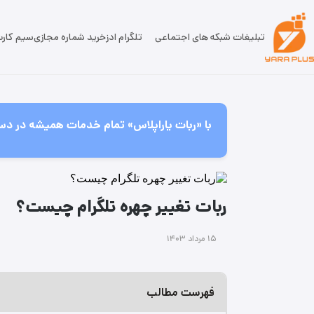
تبلیغات شبکه های اجتماعی
تلگرام ادز
خرید شماره مجازی
سیم کار
با «ربات یاراپلاس» تمام خدمات همیشه در دس
ربات‌ تغییر چهره تلگرام چیست؟
۱۵ مرداد ۱۴۰۳
فهرست مطالب