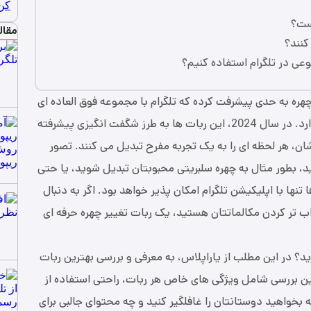
ست؟
مقال
کنند؟
عی در تلگرام استفاده کنیم؟
ه به حدی پیشرفت کرده که تلگرام با مجموعه فوق‌ العاده‌ ای
از ربات ‌های تغییر چهره، در صدر این تغییرات قرار دارد. در سال 2024، این ربات‌ ها به طرز شگفت ‌انگیزی پیشرفته
رشان، هر لحظه ‌ای را به یک تجربه مفرح تبدیل می ‌کنند. تصور
ید، بطور مثال به چهره سلبریتی محبوبتان تبدیل شوید، یا حتی
تنها با اپلیکیشن تلگرام امکان ‌پذیر خواهد بود. اگر به دنبال
ب ‌تر کردن مکالماتتان هستید، یک ربات تغییر چهره حرفه ای
ارید؟ در این مطلب از یاراپلاس، به معرفی و بررسی بهترین ربات
2024 خواهیم پرداخت. این بررسی شامل ویژگی‌ های خاص هر ربات، راحتی استفاده از
چه بخواهید دوستانتان را غافلگیر کنید و چه محتوای جالبی برای