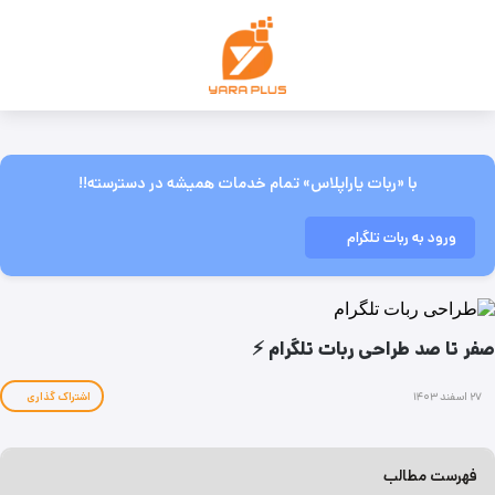
با «ربات یاراپلاس» تمام خدمات همیشه در دسترسته!!
ورود به ربات تلگرام
صفر تا صد طراحی ربات تلگرام ⚡
۲۷ اسفند ۱۴۰۳
اشتراک گذاری
فهرست مطالب