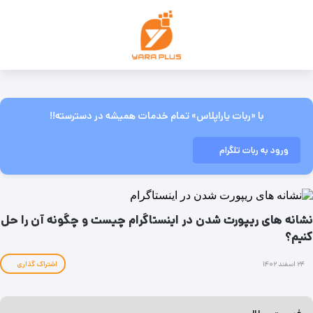
با «ربات یاراپلاس» تمام خدمات همیشه در دسترسته!!
ورود به ربات تلگرام
نشانه های ریپورت شدن در اینستاگرام چیست و چگونه آن را حل
کنیم؟
۲۴ اسفند ۱۴۰۲
اشتراک گذاری