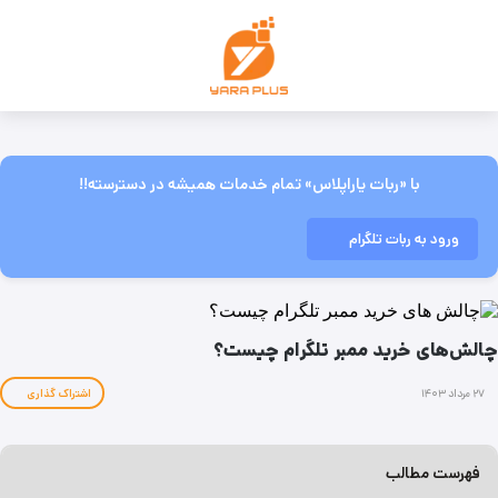
با «ربات یاراپلاس» تمام خدمات همیشه در دسترسته!!
ورود به ربات تلگرام
چالش‌های خرید ممبر تلگرام چیست؟
۲۷ مرداد ۱۴۰۳
اشتراک گذاری
فهرست مطالب