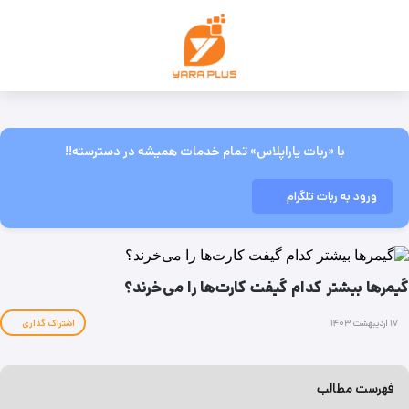
با «ربات یاراپلاس» تمام خدمات همیشه در دسترسته!!
ورود به ربات تلگرام
گیمرها بیشتر کدام گیفت کارت‌ها را می‌خرند؟
۱۷ اردیبهشت ۱۴۰۳
اشتراک گذاری
فهرست مطالب