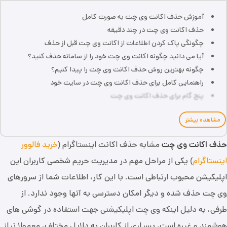
آموزش حذف اکانت وی چت به صورت کامل
حذف اکانت وی چت در چند دقیقه
چگونگی پاک کردن اطلاعات از اکانت وی چت قبل از حذف
آیا می دانید چگونه اکانت وی چت خود را از سامانه حذف کنید؟
چگونه بهترین روش حذف اکانت وی چت را پیدا کنیم؟
راهنمایی کامل برای حذف اکانت وی چت در سایت خود
پنج گام برای حذف اکانت وی چت
مشاهده بیشتر
حذف اکانت وی چت
مشابه حذف اکانت اینستاگرام (
خرید فالوور
اینستاگرام
) یکی از مراحل مهم در مدیریت حریم شخصی کاربران این
اپلیکیشن محبوب ارتباطی است. با این کار، اطلاعات شما از سرورهای
وی چت حذف شده و دیگر امکان دسترسی به آنها وجود ندارد. از
طرفی، به دلیل اینکه وی چت اپلیکیشنی جهت استفاده در گوشی های
هوشمند و غیره است، بسیاری از کاربران به دلایل مختلف، معمولا نیاز