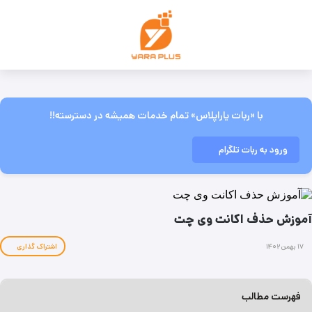
با «ربات یاراپلاس» تمام خدمات همیشه در دسترسته!!
ورود به ربات تلگرام
آموزش حذف اکانت وی چت
۱۷ بهمن ۱۴۰۲
اشتراک گذاری
فهرست مطالب